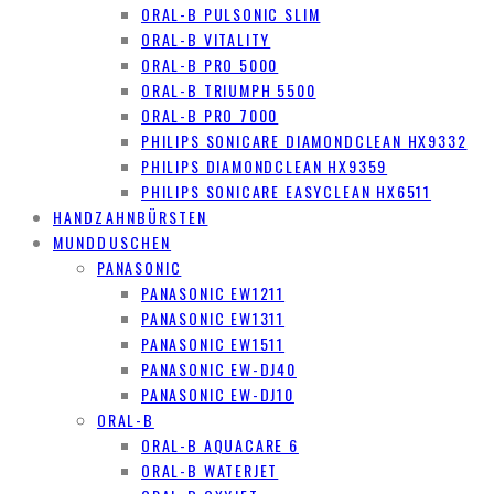
ORAL-B PULSONIC SLIM
ORAL-B VITALITY
ORAL-B PRO 5000
ORAL-B TRIUMPH 5500
ORAL-B PRO 7000
PHILIPS SONICARE DIAMONDCLEAN HX9332
PHILIPS DIAMONDCLEAN HX9359
PHILIPS SONICARE EASYCLEAN HX6511
HANDZAHNBÜRSTEN
MUNDDUSCHEN
PANASONIC
PANASONIC EW1211
PANASONIC EW1311
PANASONIC EW1511
PANASONIC EW-DJ40
PANASONIC EW-DJ10
ORAL-B
ORAL-B AQUACARE 6
ORAL-B WATERJET