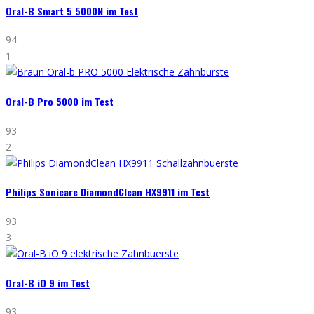
Oral-B Smart 5 5000N im Test
94
1
Oral-B Pro 5000 im Test
93
2
Philips Sonicare DiamondClean HX9911 im Test
93
3
Oral-B iO 9 im Test
93