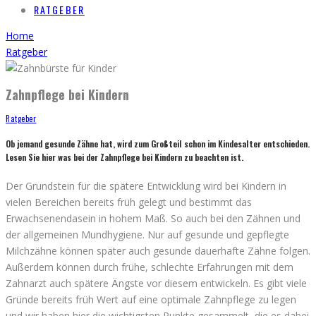
RATGEBER
Home
Ratgeber
Zahnpflege bei Kindern
Ratgeber
Ob jemand gesunde Zähne hat, wird zum Großteil schon im Kindesalter entschieden.
Lesen Sie hier was bei der Zahnpflege bei Kindern zu beachten ist.
Der Grundstein für die spätere Entwicklung wird bei Kindern in
vielen Bereichen bereits früh gelegt und bestimmt das
Erwachsenendasein in hohem Maß. So auch bei den Zähnen und
der allgemeinen Mundhygiene. Nur auf gesunde und gepflegte
Milchzähne können später auch gesunde dauerhafte Zähne folgen.
Außerdem können durch frühe, schlechte Erfahrungen mit dem
Zahnarzt auch spätere Ängste vor diesem entwickeln. Es gibt viele
Gründe bereits früh Wert auf eine optimale Zahnpflege zu legen
und wir haben hier die wichtigsten Punkte gesammelt, die es dabei