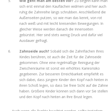
Wie geht man am besten vor?
Zu Beginn kann man
sich erst einmal den Kauflächen widmen und hier auch
ruhig die Zahnreihe längs schrubben. Anschließend die
Außenseiten putzen, so wie man das kennt, von rot
nach weiß und mit leicht kreisenden Bewegungen. In
gleicher Weise werden danach die Innenseiten
gebürstet. Hier sind stets wenig Druck und dafür viel
Ausdauer gefragt.
Zahnseide auch?
Sobald sich die Zahnflächen Ihres
Kindes berühren, ist auch die Zeit für die Zahnseide
gekommen. Ohne eine regelmäßige Reinigung der
Zwischenräume ist sonst ein erhöhtes Kariesrisiko
gegebenen. Zur besseren Erreichbarkeit empfiehlt es
sich dabei, dass jüngere Kinder den Kopf nach hinten in
ihren Schoß legen, so dass Sie freie Sicht auf die Zähne
haben. Größere Kinder können sich dann vor Sie stellen
und den Kopf nach hinten an Ihre Brust legen.
Auch wenn alle Punkte beachtet werden, sollte trotzdem