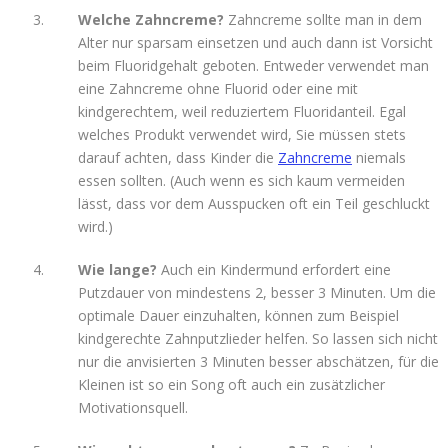
Welche Zahncreme?
Zahncreme sollte man in dem
Alter nur sparsam einsetzen und auch dann ist Vorsicht
beim Fluoridgehalt geboten. Entweder verwendet man
eine Zahncreme ohne Fluorid oder eine mit
kindgerechtem, weil reduziertem Fluoridanteil. Egal
welches Produkt verwendet wird, Sie müssen stets
darauf achten, dass Kinder die
Zahncreme
niemals
essen sollten. (Auch wenn es sich kaum vermeiden
lässt, dass vor dem Ausspucken oft ein Teil geschluckt
wird.)
Wie lange?
Auch ein Kindermund erfordert eine
Putzdauer von mindestens 2, besser 3 Minuten. Um die
optimale Dauer einzuhalten, können zum Beispiel
kindgerechte Zahnputzlieder helfen. So lassen sich nicht
nur die anvisierten 3 Minuten besser abschätzen, für die
Kleinen ist so ein Song oft auch ein zusätzlicher
Motivationsquell.