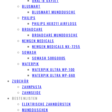
ORAL-B OXYJET
BLUSMART
BLUSMART MUNDDUSCHE
PHILIPS
PHILIPS HX8211 AIRFLOSS
BROADCARE
BROADCARE MUNDDUSCHE
NEWGEN MEDICALS
NEWGEN MEDICALS NX-7255
SOWASH
SOWASH 508G0005
WATERPIK
WATERPIK ULTRA WP-100
WATERPIK ULTRA WP-660
ZUBEHÖR
ZAHNPASTA
ZAHNSEIDE
BESTENLISTEN
ELEKTRISCHE ZAHNBÜRSTEN
MUNDDUSCHEN