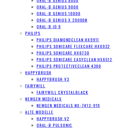
ORAL-B GENIUS 8000
ORAL-B GENIUS 9000
ORAL-B GENIUS 10000
ORAL-B GENIUS X 20000N
ORAL-B IO 9
PHILIPS
PHILIPS DIAMONDCLEAN HX9911
PHILIPS SONICARE FLEXCARE HX6932
PHILIPS SONICARE HX6730
PHILIPS SONICARE EASYCLEAN HX6512
PHILIPS PROTECTIVECLEAN 4300
HAPPYBRUSH
HAPPYBRUSH V3
FAIRYWILL
FAIRYWILL CRYSTALBLACK
NEWGEN MEDICALS
NEWGEN MEDICALS NX-7413-919
ALTE MODELLE
HAPPYBRUSH V2
ORAL-B PULSONIC