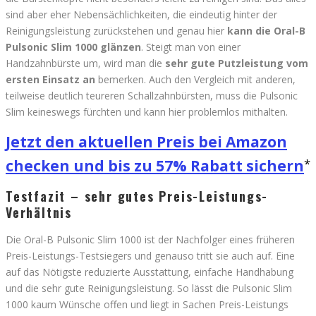
sind aber eher Nebensächlichkeiten, die eindeutig hinter der
Reinigungsleistung zurückstehen und genau hier
kann die Oral-B
Pulsonic Slim 1000 glänzen
. Steigt man von einer
Handzahnbürste um, wird man die
sehr gute Putzleistung vom
ersten Einsatz an
bemerken. Auch den Vergleich mit anderen,
teilweise deutlich teureren Schallzahnbürsten, muss die Pulsonic
Slim keineswegs fürchten und kann hier problemlos mithalten.
Jetzt den aktuellen Preis bei Amazon
checken und bis zu 57% Rabatt sichern
Testfazit – sehr gutes Preis-Leistungs-
Verhältnis
Die Oral-B Pulsonic Slim 1000 ist der Nachfolger eines früheren
Preis-Leistungs-Testsiegers und genauso tritt sie auch auf. Eine
auf das Nötigste reduzierte Ausstattung, einfache Handhabung
und die sehr gute Reinigungsleistung. So lässt die Pulsonic Slim
1000 kaum Wünsche offen und liegt in Sachen Preis-Leistungs