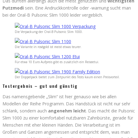
Das dürften allerdings auch die meist genutzten und
wichtigsten
Putzmodi
sein. Eine Andruckkontrolle oder -warnung sucht man
bei der Oral-B Pulsonic Slim 1000 leider vergeblich.
Die Verpackung der Oral-B Pulsonic Slim 1000.
Die Variante in roségold ist meist etwas teurer.
Für etwa 10 Euro Aufpreis gibt es zusätzlich ein Reiseetui.
Der Doppelpack bietet zum Zeitpunkt des Tests kaum einen Preisvorteil.
Testergebnis – gut und günstig
Das namensgebende „Slim“ ist hier genauso wie bei allen
Modellen der Reihe Programm. Das Handstück ist nicht nur sehr
schlank, sondern auch
angenehm leicht
. Das macht die Pulsonic
Slim 1000 zu einer komfortabel nutzbaren Zahnbürste, gerade für
Menschen mit eher kleinen Händen. Die Verarbeitung ist im
Großen und Ganzen angemessen und entspricht dem, was man