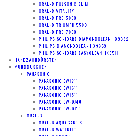
ORAL-B PULSONIC SLIM
ORAL-B VITALITY
ORAL-B PRO 5000
ORAL-B TRIUMPH 5500
ORAL-B PRO 7000
PHILIPS SONICARE DIAMONDCLEAN HX9332
PHILIPS DIAMONDCLEAN HX9359
PHILIPS SONICARE EASYCLEAN HX6511
HANDZAHNBÜRSTEN
MUNDDUSCHEN
PANASONIC
PANASONIC EW1211
PANASONIC EW1311
PANASONIC EW1511
PANASONIC EW-DJ40
PANASONIC EW-DJ10
ORAL-B
ORAL-B AQUACARE 6
ORAL-B WATERJET