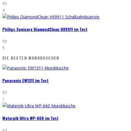
93
4
Philips Sonicare DiamondClean HX9911 im Test
93
5
DIE BESTEN MUNDDUSCHEN
Panasonic EW1311 im Test
93
1
Waterpik Ultra WP-660 im Test
93