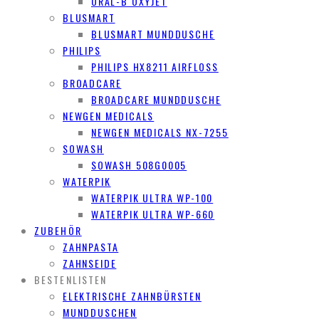
ORAL-B OXYJET
BLUSMART
BLUSMART MUNDDUSCHE
PHILIPS
PHILIPS HX8211 AIRFLOSS
BROADCARE
BROADCARE MUNDDUSCHE
NEWGEN MEDICALS
NEWGEN MEDICALS NX-7255
SOWASH
SOWASH 508G0005
WATERPIK
WATERPIK ULTRA WP-100
WATERPIK ULTRA WP-660
ZUBEHÖR
ZAHNPASTA
ZAHNSEIDE
BESTENLISTEN
ELEKTRISCHE ZAHNBÜRSTEN
MUNDDUSCHEN