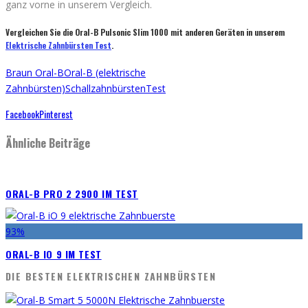
ganz vorne in unserem Vergleich.
Vergleichen Sie die Oral-B Pulsonic Slim 1000 mit anderen Geräten in unserem
Elektrische Zahnbürsten Test
.
Braun Oral-B
Oral-B (elektrische
Zahnbürsten)
Schallzahnbürsten
Test
Facebook
Pinterest
Ähnliche Beiträge
ORAL-B PRO 2 2900 IM TEST
93
%
ORAL-B IO 9 IM TEST
DIE BESTEN ELEKTRISCHEN ZAHNBÜRSTEN