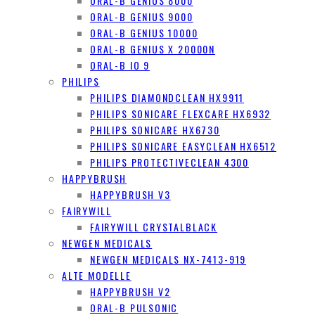
ORAL-B GENIUS 8000
ORAL-B GENIUS 9000
ORAL-B GENIUS 10000
ORAL-B GENIUS X 20000N
ORAL-B IO 9
PHILIPS
PHILIPS DIAMONDCLEAN HX9911
PHILIPS SONICARE FLEXCARE HX6932
PHILIPS SONICARE HX6730
PHILIPS SONICARE EASYCLEAN HX6512
PHILIPS PROTECTIVECLEAN 4300
HAPPYBRUSH
HAPPYBRUSH V3
FAIRYWILL
FAIRYWILL CRYSTALBLACK
NEWGEN MEDICALS
NEWGEN MEDICALS NX-7413-919
ALTE MODELLE
HAPPYBRUSH V2
ORAL-B PULSONIC