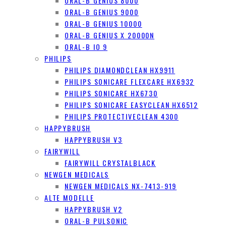
ORAL-B GENIUS 8000
ORAL-B GENIUS 9000
ORAL-B GENIUS 10000
ORAL-B GENIUS X 20000N
ORAL-B IO 9
PHILIPS
PHILIPS DIAMONDCLEAN HX9911
PHILIPS SONICARE FLEXCARE HX6932
PHILIPS SONICARE HX6730
PHILIPS SONICARE EASYCLEAN HX6512
PHILIPS PROTECTIVECLEAN 4300
HAPPYBRUSH
HAPPYBRUSH V3
FAIRYWILL
FAIRYWILL CRYSTALBLACK
NEWGEN MEDICALS
NEWGEN MEDICALS NX-7413-919
ALTE MODELLE
HAPPYBRUSH V2
ORAL-B PULSONIC