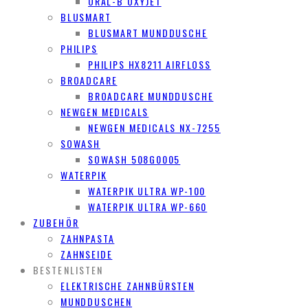
ORAL-B OXYJET
BLUSMART
BLUSMART MUNDDUSCHE
PHILIPS
PHILIPS HX8211 AIRFLOSS
BROADCARE
BROADCARE MUNDDUSCHE
NEWGEN MEDICALS
NEWGEN MEDICALS NX-7255
SOWASH
SOWASH 508G0005
WATERPIK
WATERPIK ULTRA WP-100
WATERPIK ULTRA WP-660
ZUBEHÖR
ZAHNPASTA
ZAHNSEIDE
BESTENLISTEN
ELEKTRISCHE ZAHNBÜRSTEN
MUNDDUSCHEN