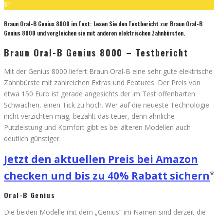
91
Braun Oral-B Genius 8000 im Test: Lesen Sie den Testbericht zur Braun Oral-B
Genius 8000 und vergleichen sie mit anderen elektrischen Zahnbürsten.
Braun Oral-B Genius 8000 – Testbericht
Mit der Genius 8000 liefert Braun Oral-B eine sehr gute elektrische
Zahnbürste mit zahlreichen Extras und Features. Der Preis von
etwa 150 Euro ist gerade angesichts der im Test offenbarten
Schwächen, einen Tick zu hoch. Wer auf die neueste Technologie
nicht verzichten mag, bezahlt das teuer, denn ähnliche
Putzleistung und Komfort gibt es bei älteren Modellen auch
deutlich günstiger.
Jetzt den aktuellen Preis bei Amazon
checken und bis zu 40% Rabatt sichern
Oral-B Genius
Die beiden Modelle mit dem „Genius“ im Namen sind derzeit die