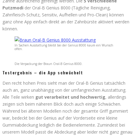
Zähne ausreichend gereinigt werden. Die
5 verschiedene
Putzmodi
der Oral-B Genius 8000 (Tägliche Reinigung,
Zahnfleisch-Schutz, Sensitiv, Aufhellen und Pro-Clean) können
ganz ohne App einfach direkt an der Zahnbürste aktiviert werden
können.
In Sachen Ausstattung bleibt bei der Genius 8000 kaum ein Wunsch
offen.
Die Verpackung der Braun Oral-B Genius 8000.
Testergebnis – die App schwächelt
Den recht hohen Preis sieht man der Oral-B Genius tatsächlich
auch an, ganz unabhängig von der umfangreichen Ausstattung.
Alle Teile wirken
gut verarbeitet und hochwertig
, allerdings
zeigen sich beim näheren Blick doch auch einige Schwächen.
Während bei älteren Modellen noch der gesamte Griff gummiert
war, bedeckt bei der Genius auf der Vorderseite eine kleine
Gummiabdeckung lediglich die Bedienelemente. Zumindest bei
unserem Modell passt die Abdeckung aber leider nicht ganz genau