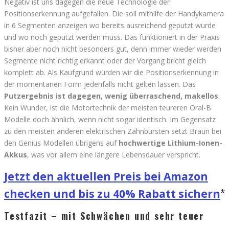
Negativ ist uns dagegen die neue Technologie der
Positionserkennung aufgefallen. Die soll mithilfe der Handykamera
in 6 Segmenten anzeigen wo bereits ausreichend geputzt wurde
und wo noch geputzt werden muss. Das funktioniert in der Praxis
bisher aber noch nicht besonders gut, denn immer wieder werden
Segmente nicht richtig erkannt oder der Vorgang bricht gleich
komplett ab. Als Kaufgrund würden wir die Positionserkennung in
der momentanen Form jedenfalls nicht gelten lassen. Das
Putzergebnis ist dagegen, wenig überraschend, makellos
.
Kein Wunder, ist die Motortechnik der meisten teureren Oral-B
Modelle doch ähnlich, wenn nicht sogar identisch. Im Gegensatz
zu den meisten anderen elektrischen Zahnbürsten setzt Braun bei
den Genius Modellen übrigens auf
hochwertige Lithium-Ionen-
Akkus
, was vor allem eine längere Lebensdauer verspricht.
Jetzt den aktuellen Preis bei Amazon
checken und bis zu 40% Rabatt sichern
Testfazit – mit Schwächen und sehr teuer