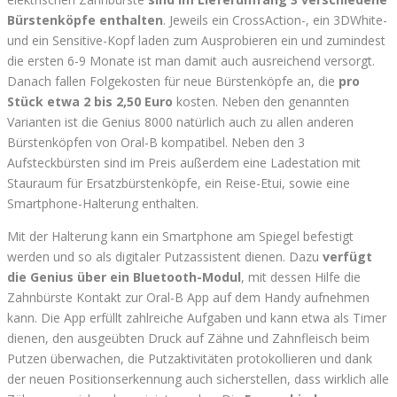
Bürstenköpfe enthalten
. Jeweils ein CrossAction-, ein 3DWhite-
und ein Sensitive-Kopf laden zum Ausprobieren ein und zumindest
die ersten 6-9 Monate ist man damit auch ausreichend versorgt.
Danach fallen Folgekosten für neue Bürstenköpfe an, die
pro
Stück etwa 2 bis 2,50 Euro
kosten. Neben den genannten
Varianten ist die Genius 8000 natürlich auch zu allen anderen
Bürstenköpfen von Oral-B kompatibel. Neben den 3
Aufsteckbürsten sind im Preis außerdem eine Ladestation mit
Stauraum für Ersatzbürstenköpfe, ein Reise-Etui, sowie eine
Smartphone-Halterung enthalten.
Mit der Halterung kann ein Smartphone am Spiegel befestigt
werden und so als digitaler Putzassistent dienen. Dazu
verfügt
die Genius über ein Bluetooth-Modul
, mit dessen Hilfe die
Zahnbürste Kontakt zur Oral-B App auf dem Handy aufnehmen
kann. Die App erfüllt zahlreiche Aufgaben und kann etwa als Timer
dienen, den ausgeübten Druck auf Zähne und Zahnfleisch beim
Putzen überwachen, die Putzaktivitäten protokollieren und dank
der neuen Positionserkennung auch sicherstellen, dass wirklich alle