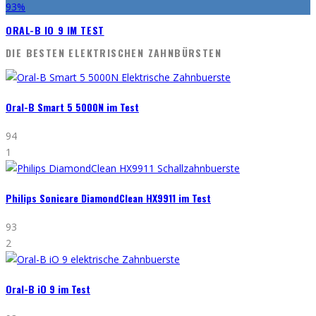
93
%
ORAL-B IO 9 IM TEST
DIE BESTEN ELEKTRISCHEN ZAHNBÜRSTEN
Oral-B Smart 5 5000N im Test
94
1
Philips Sonicare DiamondClean HX9911 im Test
93
2
Oral-B iO 9 im Test