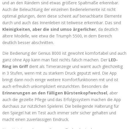
und an den Rändern sind etwas größere Spaltmaße erkennbar.
Auch die Beleuchtung der einzelnen Bedienelemente ist nicht
optimal gelungen, denn diese scheint auf benachbarte Elemente
durch und auch das Innenleben ist teilweise erkennbar. Das sind
Kleinigkeiten, aber die sind umso ärgerlicher
, da deutlich
ältere Modelle, wie etwa die Triumph 5500, in dem Bereich
deutlich besser abschnitten.
Die Bedienung der Genius 8000 ist gewohnt komfortabel und auch
ganz ohne App kann man fast nichts falsch machen. Der
LED-
Ring im Griff
dient als Timeranzeige und warnt auch gleichzeitig
in 3 Stufen, wenn mit zu starkem Druck geputzt wird. Die App
bringt dann noch einige weitere Komfortfunktionen mit und ist
auch erfreulich unkompliziert einzurichten. Besonders die
Erinnerungen an den fälligen Bürstenkopfwechsel
, aber
auch die gezielte Pflege und das Erfolgssystem machen die App
durchaus zur nützlichen Spielerei. Die beiliegende Halterung für
den Spiegel hat im Test auch immer sehr sicher gehalten und
macht einen zuverlässigen Eindruck.