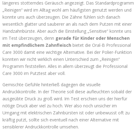
längeres stotterndes Geräusch angezeigt. Das Standardprogramm
„Reinigen“ wird im Alltag wohl am häufigsten genutzt werden und
konnte uns auch überzeugen. Die Zähne fühlen sich danach
wesentlich glatter und sauberer an als nach dem Putzen mit einer
Handzahnbürste. Aber auch die Einstellung „Sensitive“ konnte uns
im Test überzeugen, denn
gerade für Kinder oder Menschen
mit empfindlichem Zahnfleisch
bietet die Oral-B Professional
Care 3000 damit eine wichtige Alternative. Bei der Polier-Funktion
konnten wir nicht wirklich einen Unterschied zum „Reinigen“
Programm feststellen. Alles in allem überzeugt die Professional
Care 3000 im Putztest aber voll.
Gemischte Gefühle hinterließ dagegen die visuelle
Andruckkontrolle. In der Theorie soll diese aufleuchten sobald der
ausgeübte Druck zu groß wird. Im Test erschien uns der hierfür
nötige Druck aber viel zu hoch. Wer also noch unsicher im
Umgang mit elektrischen Zahnbürsten ist oder unbewusst oft zu
kräftig putzt, sollte sich eventuell nach einer Alternative mit
sensiblerer Andruckkontrolle umsehen.