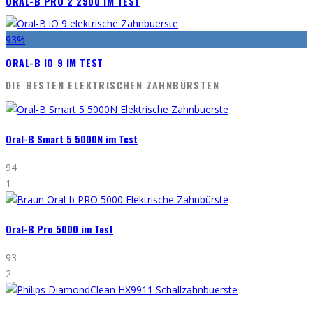
ORAL-B PRO 2 2900 IM TEST
93
%
ORAL-B IO 9 IM TEST
DIE BESTEN ELEKTRISCHEN ZAHNBÜRSTEN
Oral-B Smart 5 5000N im Test
94
1
Oral-B Pro 5000 im Test
93
2