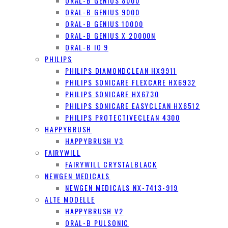
ORAL-B GENIUS 8000
ORAL-B GENIUS 9000
ORAL-B GENIUS 10000
ORAL-B GENIUS X 20000N
ORAL-B IO 9
PHILIPS
PHILIPS DIAMONDCLEAN HX9911
PHILIPS SONICARE FLEXCARE HX6932
PHILIPS SONICARE HX6730
PHILIPS SONICARE EASYCLEAN HX6512
PHILIPS PROTECTIVECLEAN 4300
HAPPYBRUSH
HAPPYBRUSH V3
FAIRYWILL
FAIRYWILL CRYSTALBLACK
NEWGEN MEDICALS
NEWGEN MEDICALS NX-7413-919
ALTE MODELLE
HAPPYBRUSH V2
ORAL-B PULSONIC