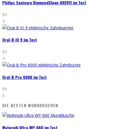
Philips Sonicare DiamondClean HX9911 im Test
93
3
Oral-B iO 9 im Test
93
4
Oral-B Pro 6000 im Test
93
5
DIE BESTEN MUNDDUSCHEN
Waterpik Ultra WP-660 im Test