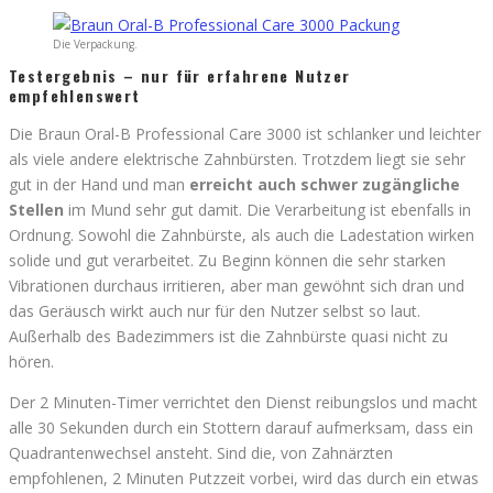
Die Verpackung.
Testergebnis – nur für erfahrene Nutzer
empfehlenswert
Die Braun Oral-B Professional Care 3000 ist schlanker und leichter
als viele andere elektrische Zahnbürsten. Trotzdem liegt sie sehr
gut in der Hand und man
erreicht auch schwer zugängliche
Stellen
im Mund sehr gut damit. Die Verarbeitung ist ebenfalls in
Ordnung. Sowohl die Zahnbürste, als auch die Ladestation wirken
solide und gut verarbeitet. Zu Beginn können die sehr starken
Vibrationen durchaus irritieren, aber man gewöhnt sich dran und
das Geräusch wirkt auch nur für den Nutzer selbst so laut.
Außerhalb des Badezimmers ist die Zahnbürste quasi nicht zu
hören.
Der 2 Minuten-Timer verrichtet den Dienst reibungslos und macht
alle 30 Sekunden durch ein Stottern darauf aufmerksam, dass ein
Quadrantenwechsel ansteht. Sind die, von Zahnärzten
empfohlenen, 2 Minuten Putzzeit vorbei, wird das durch ein etwas