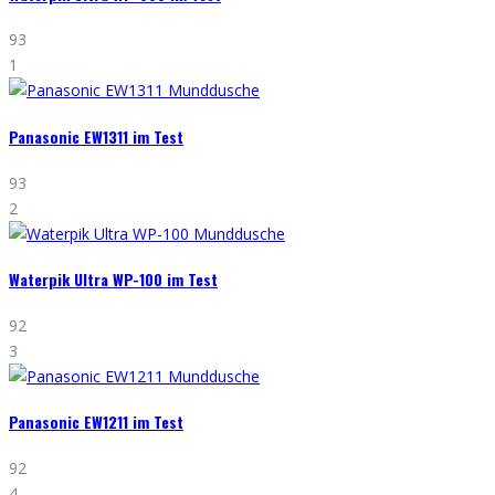
93
1
Panasonic EW1311 im Test
93
2
Waterpik Ultra WP-100 im Test
92
3
Panasonic EW1211 im Test
92
4