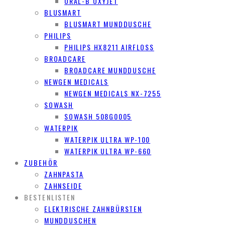
ORAL-B OXYJET
BLUSMART
BLUSMART MUNDDUSCHE
PHILIPS
PHILIPS HX8211 AIRFLOSS
BROADCARE
BROADCARE MUNDDUSCHE
NEWGEN MEDICALS
NEWGEN MEDICALS NX-7255
SOWASH
SOWASH 508G0005
WATERPIK
WATERPIK ULTRA WP-100
WATERPIK ULTRA WP-660
ZUBEHÖR
ZAHNPASTA
ZAHNSEIDE
BESTENLISTEN
ELEKTRISCHE ZAHNBÜRSTEN
MUNDDUSCHEN