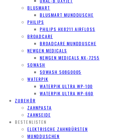
ORAL-B OXYJET
BLUSMART
BLUSMART MUNDDUSCHE
PHILIPS
PHILIPS HX8211 AIRFLOSS
BROADCARE
BROADCARE MUNDDUSCHE
NEWGEN MEDICALS
NEWGEN MEDICALS NX-7255
SOWASH
SOWASH 508G0005
WATERPIK
WATERPIK ULTRA WP-100
WATERPIK ULTRA WP-660
ZUBEHÖR
ZAHNPASTA
ZAHNSEIDE
BESTENLISTEN
ELEKTRISCHE ZAHNBÜRSTEN
MUNDDUSCHEN