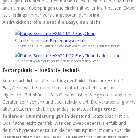
gesteigert. Erfahrene Nutzer können diese Funktion aber natürlich
auch einfach überspringen und direkt mit voller Kraft putzen. Dabei
ist allerdings immer Vorsicht geboten, denn
eine
Andruckkontrolle bietet die EasyClean nicht
.
Eine kleine LED im Griff der EasyClean warnt wenn der Akku fast leer ist.
Die Ladestation bietet leider keinen besonders festen Stand.
Testergebnis – bewährte Technik
So übersichtlich die Ausstattung der Philips Sonicare HX 6511
EasyClean wirkt, so simpel und einfach erscheint auch die
eigentliche Zahnbürste. Das Gehäuse ist im Vergleich zu anderen
Geräten sehr schlank und auch relativ leicht. Die Verarbeitung wirkt
aber trotzdem nicht billig und das Handstück
liegt trotz
fehlender Gummierung gut in der Hand
. Stattdessen ist die
Oberfläche leicht geriffelt, was den Zweck ebenfalls erfüllt und
deutlich hygienischer ist. Ein kleiner Minuspunkt ist dann aber die
Standfestigkeit der EasyClean. Die elektrische Zahnbürste steht