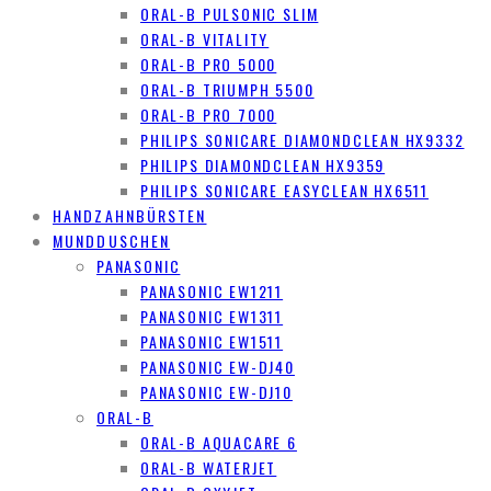
ORAL-B PULSONIC SLIM
ORAL-B VITALITY
ORAL-B PRO 5000
ORAL-B TRIUMPH 5500
ORAL-B PRO 7000
PHILIPS SONICARE DIAMONDCLEAN HX9332
PHILIPS DIAMONDCLEAN HX9359
PHILIPS SONICARE EASYCLEAN HX6511
HANDZAHNBÜRSTEN
MUNDDUSCHEN
PANASONIC
PANASONIC EW1211
PANASONIC EW1311
PANASONIC EW1511
PANASONIC EW-DJ40
PANASONIC EW-DJ10
ORAL-B
ORAL-B AQUACARE 6
ORAL-B WATERJET