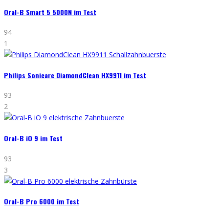
Oral-B Smart 5 5000N im Test
94
1
Philips Sonicare DiamondClean HX9911 im Test
93
2
Oral-B iO 9 im Test
93
3
Oral-B Pro 6000 im Test