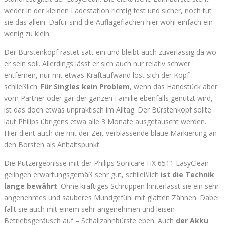
weder in der kleinen Ladestation richtig fest und sicher, noch tut
sie das allein. Dafür sind die Auflageflächen hier wohl einfach ein
wenig zu klein.
Der Bürstenkopf rastet satt ein und bleibt auch zuverlässig da wo
er sein soll. Allerdings lässt er sich auch nur relativ schwer
entfernen, nur mit etwas Kraftaufwand löst sich der Kopf
schließlich.
Für Singles kein Problem
, wenn das Handstück aber
vom Partner oder gar der ganzen Familie ebenfalls genutzt wird,
ist das doch etwas unpraktisch im Alltag. Der Bürstenkopf sollte
laut Philips übrigens etwa alle 3 Monate ausgetauscht werden.
Hier dient auch die mit der Zeit verblassende blaue Markierung an
den Borsten als Anhaltspunkt.
Die Putzergebnisse mit der Philips Sonicare HX 6511 EasyClean
gelingen erwartungsgemäß sehr gut, schließlich
ist die Technik
lange bewährt
. Ohne kräftiges Schruppen hinterlässt sie ein sehr
angenehmes und sauberes Mundgefühl mit glatten Zähnen. Dabei
fällt sie auch mit einem sehr angenehmen und leisen
Betriebsgeräusch auf – Schallzahnbürste eben. Auch
der Akku