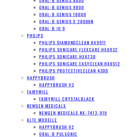
ORAL-B GENIUS 8000
ORAL-B GENIUS 9000
ORAL-B GENIUS 10000
ORAL-B GENIUS X 20000N
ORAL-B IO 9
PHILIPS
PHILIPS DIAMONDCLEAN HX9911
PHILIPS SONICARE FLEXCARE HX6932
PHILIPS SONICARE HX6730
PHILIPS SONICARE EASYCLEAN HX6512
PHILIPS PROTECTIVECLEAN 4300
HAPPYBRUSH
HAPPYBRUSH V3
FAIRYWILL
FAIRYWILL CRYSTALBLACK
NEWGEN MEDICALS
NEWGEN MEDICALS NX-7413-919
ALTE MODELLE
HAPPYBRUSH V2
ORAL-B PULSONIC