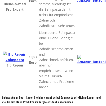
Euro
Blend-a-med
stimmt, allerdings ist
Pro Expert
die Zahnpasta damit
nichts für empfindliche
Zähne oder
Zahnfleisch. Sehr teuer.
Überteuerte Zahnpasta
ohne Fluorid. Sehr gut
bei
Zahnfleischproblemen
und
10,57
Zahnschmelzdefekten,
Euro
Bio Repair
aber nur
empfehlenswert wenn
Sie mit Fluorid-
Zahncremes Probleme
haben.
Zahnpasta im Test: Lesen Sie hier worauf es bei Zahnpasta wirklich ankommt und
wie die einzelnen Produkte im Vergleichstest abschneiden.