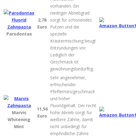
vorhanden. Ein
niedriger Abriebgrad
2,78
sorgt für schonendes
Euro
Putzen und die
Parodontax
spezielle
Kräutermischung beugt
Entzündungen vor.
Lediglich der
Geschmack ist
gewöhnungsbedürftig.
Sehr angenehmer,
erfrischender
Pfefferminzgeschmack
und hoher
Fluoridgehalt. Der recht
11,56
Marvis
hohe Abrieb sorgt für
Euro
Whitening
weißere Zähne, damit
Mint
nicht unbedingt für
empfindliche Zähne