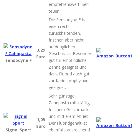
empfehlenswert. Sehr
teuer!
Die Sensodyne F hat
einen recht
zurückhaltenden,
frischen aber nicht
aufdringlichen
3,29
Geschmack. Besonders
Euro
Sensodyne F
gut für empfindliche
Zähne geeignet und
dank Fluorid auch gut
zur Kariesprophylaxe
geeignet.
Sehr günstige
Zahnpasta mit kräftig
frischem Geschmack
und mittlerem Abrieb.
1,05
Der Fluoridgehalt ist
Euro
Signal Sport
ebenfalls ausreichend