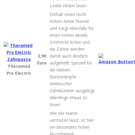
Leider relativ teuer.
Enthält einen recht
hohen Anteil Fluorid
und sorgt ebenfalls für
einen hohen Abrieb.
Schmeckt lecker und
die Zähne werden
3,90
damit auch deutlich
Euro
aufgehellt. Speziell für
Theramed
die kleinen
Pro Electric
Bürstenköpfe
elektrischer
Zahnbürsten ausgelegt.
Allerdings etwas zu
teuer.
Wie der Name
vermuten lässt, ist hier
ein besonders hoher
Fluoridanteil