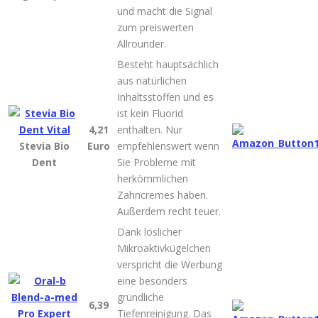
und macht die Signal
zum preiswerten
Allrounder.
Besteht hauptsächlich
aus natürlichen
Inhaltsstoffen und es
ist kein Fluorid
4,21
enthalten. Nur
Stevia Bio
Euro
empfehlenswert wenn
Dent
Sie Probleme mit
herkömmlichen
Zahncremes haben.
Außerdem recht teuer.
Dank löslicher
Mikroaktivkügelchen
verspricht die Werbung
eine besonders
gründliche
6,39
Tiefenreinigung. Das