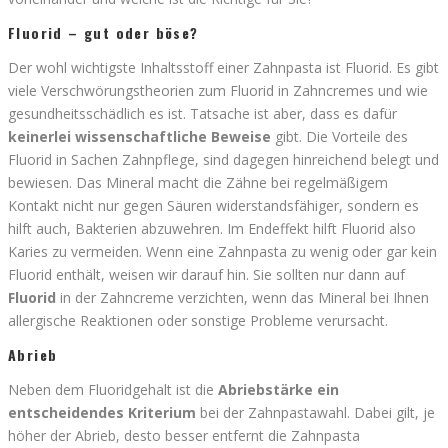
Fluorid – gut oder böse?
Der wohl wichtigste Inhaltsstoff einer Zahnpasta ist Fluorid. Es gibt
viele Verschwörungstheorien zum Fluorid in Zahncremes und wie
gesundheitsschädlich es ist. Tatsache ist aber, dass es dafür
keinerlei wissenschaftliche Beweise
gibt. Die Vorteile des
Fluorid in Sachen Zahnpflege, sind dagegen hinreichend belegt und
bewiesen. Das Mineral macht die Zähne bei regelmäßigem
Kontakt nicht nur gegen Säuren widerstandsfähiger, sondern es
hilft auch, Bakterien abzuwehren. Im Endeffekt hilft Fluorid also
Karies zu vermeiden. Wenn eine Zahnpasta zu wenig oder gar kein
Fluorid enthält, weisen wir darauf hin. Sie sollten nur dann auf
Fluorid
in der Zahncreme verzichten, wenn das Mineral bei Ihnen
allergische Reaktionen oder sonstige Probleme verursacht.
Abrieb
Neben dem Fluoridgehalt ist die
Abriebstärke ein
entscheidendes Kriterium
bei der Zahnpastawahl. Dabei gilt, je
höher der Abrieb, desto besser entfernt die Zahnpasta