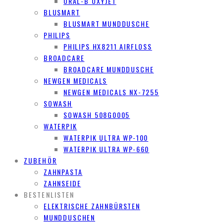
ORAL-B OXYJET
BLUSMART
BLUSMART MUNDDUSCHE
PHILIPS
PHILIPS HX8211 AIRFLOSS
BROADCARE
BROADCARE MUNDDUSCHE
NEWGEN MEDICALS
NEWGEN MEDICALS NX-7255
SOWASH
SOWASH 508G0005
WATERPIK
WATERPIK ULTRA WP-100
WATERPIK ULTRA WP-660
ZUBEHÖR
ZAHNPASTA
ZAHNSEIDE
BESTENLISTEN
ELEKTRISCHE ZAHNBÜRSTEN
MUNDDUSCHEN