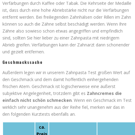
Verfärbungen durch Kaffee oder Tabak. Die Kehrseite der Medaille
ist, dass durch eine hohe Abriebstärke nicht nur die Verfärbungen
entfernt werden. Bei freiliegenden Zahnhälsen oder Rillen im Zahn
können so auch die Zähne selbst beschädigt werden. Wenn Ihre
Zähne also sowieso schon etwas angegriffen und empfindlich
sind, sollten Sie hier lieber zu einer Zahnpasta mit niedrigem
Abrieb greifen. Verfärbungen kann der Zahnarzt dann schonender
und gezielt entfernen.
Geschmackssache
Außerdem legen wir in unserem Zahnpasta Test großen Wert auf
den Geschmack und dem damit hoffentlich einhergehenden
frischen Atem. Geschmack ist logischerweise eine äußerst
subjektive Angelegenheit, trotzdem gibt es
Zahncremes die
einfach nicht schön schmecken
. Wenn ein Geschmack im Test
wirklich sehr unangenehm aus der Reihe fiel, merken wir das in
den folgenden Kurztests ebenfalls an.
ca.
Preis