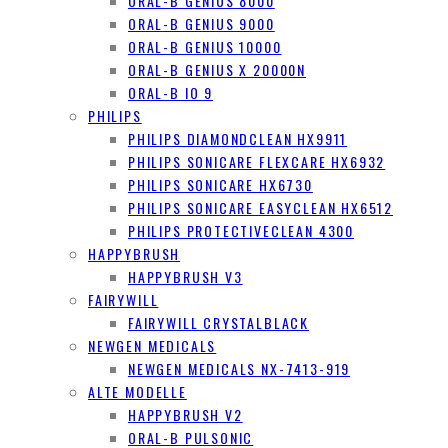
ORAL-B GENIUS 8000
ORAL-B GENIUS 9000
ORAL-B GENIUS 10000
ORAL-B GENIUS X 20000N
ORAL-B IO 9
PHILIPS
PHILIPS DIAMONDCLEAN HX9911
PHILIPS SONICARE FLEXCARE HX6932
PHILIPS SONICARE HX6730
PHILIPS SONICARE EASYCLEAN HX6512
PHILIPS PROTECTIVECLEAN 4300
HAPPYBRUSH
HAPPYBRUSH V3
FAIRYWILL
FAIRYWILL CRYSTALBLACK
NEWGEN MEDICALS
NEWGEN MEDICALS NX-7413-919
ALTE MODELLE
HAPPYBRUSH V2
ORAL-B PULSONIC