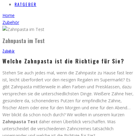
RATGEBER
Home
Zubehör
Zahnpasta im Test
Zubehör
Welche Zahnpasta ist die Richtige für Sie?
Stehen Sie auch jedes mal, wenn die Zahnpaste zu Hause fast leer
ist, leicht überfordert vor den riesigen Regalen im Supermarkt? Es
gibt Zahnpasta mittlerweile in allen Farben und Preisklassen, dazu
versprechen sie die unterschiedlichsten Dinge. Weißere Zähne hier,
gesündere da, schonenderes Putzen für empfindliche Zähne,
frischer Atem oder eine für den Morgen und eine für den Abend…
Wer blickt da schon noch durch? Wir wollen in unserem kurzen
Zahnpasta Test
daher einen Überblick verschaffen. Was
unterscheidet die verschiedenen Zahncremes tatsächlich
voneinander und welche ist die Richtige für Sie?