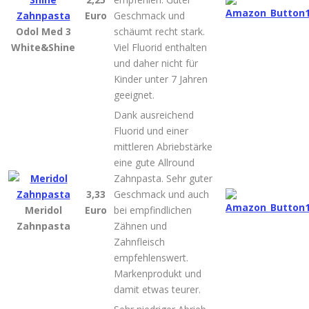
Euro
Geschmack und
Odol Med 3
schäumt recht stark.
White&Shine
Viel Fluorid enthalten
und daher nicht für
Kinder unter 7 Jahren
geeignet.
Dank ausreichend
Fluorid und einer
mittleren Abriebstärke
eine gute Allround
Zahnpasta. Sehr guter
3,33
Geschmack und auch
Meridol
Euro
bei empfindlichen
Zahnpasta
Zähnen und
Zahnfleisch
empfehlenswert.
Markenprodukt und
damit etwas teurer.