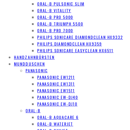
ORAL-B PULSONIC SLIM
ORAL-B VITALITY
ORAL-B PRO 5000
ORAL-B TRIUMPH 5500
ORAL-B PRO 7000
PHILIPS SONICARE DIAMONDCLEAN HX9332
PHILIPS DIAMONDCLEAN HX9359
PHILIPS SONICARE EASYCLEAN HX6511
HANDZAHNBÜRSTEN
MUNDDUSCHEN
PANASONIC
PANASONIC EW1211
PANASONIC EW1311
PANASONIC EW1511
PANASONIC EW-DJ40
PANASONIC EW-DJ10
ORAL-B
ORAL-B AQUACARE 6
ORAL-B WATERJET