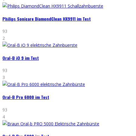
Philips Sonicare DiamondClean HX9911 im Test
93
2
Oral-B iO 9 im Test
93
3
Oral-B Pro 6000 im Test
93
4