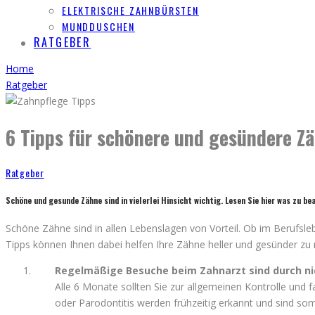
ELEKTRISCHE ZAHNBÜRSTEN
MUNDDUSCHEN
RATGEBER
Home
Ratgeber
6 Tipps für schönere und gesündere Z
Ratgeber
Schöne und gesunde Zähne sind in vielerlei Hinsicht wichtig. Lesen Sie hier was zu b
Schöne Zähne sind in allen Lebenslagen von Vorteil. Ob im Berufsle
Tipps können Ihnen dabei helfen Ihre Zähne heller und gesünder zu
Regelmäßige Besuche beim Zahnarzt sind durch ni
Alle 6 Monate sollten Sie zur allgemeinen Kontrolle und f
oder Parodontitis werden frühzeitig erkannt und sind somi