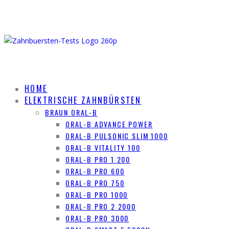
HOME
ELEKTRISCHE ZAHNBÜRSTEN
BRAUN ORAL-B
ORAL-B ADVANCE POWER
ORAL-B PULSONIC SLIM 1000
ORAL-B VITALITY 100
ORAL-B PRO 1 200
ORAL-B PRO 600
ORAL-B PRO 750
ORAL-B PRO 1000
ORAL-B PRO 2 2000
ORAL-B PRO 3000