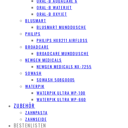
ORAL-B AQUACARE 6
ORAL-B WATERJET
ORAL-B OXYJET
BLUSMART
BLUSMART MUNDDUSCHE
PHILIPS
PHILIPS HX8211 AIRFLOSS
BROADCARE
BROADCARE MUNDDUSCHE
NEWGEN MEDICALS
NEWGEN MEDICALS NX-7255
SOWASH
SOWASH 508G0005
WATERPIK
WATERPIK ULTRA WP-100
WATERPIK ULTRA WP-660
ZUBEHÖR
ZAHNPASTA
ZAHNSEIDE
BESTENLISTEN