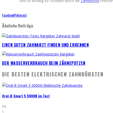
und so anfällig für Schäden durch die
Zahnbürste
machen. 
Facebook
Pinterest
Ähnliche Beiträge
EINEN GUTEN ZAHNARZT FINDEN UND ERKENNEN
DER WASSERVERBRAUCH BEIM ZÄHNEPUTZEN
DIE BESTEN ELEKTRISCHEN ZAHNBÜRSTEN
Oral-B Smart 5 5000N im Test
94
1