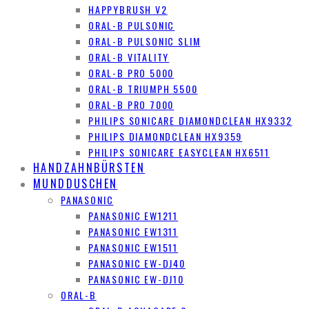
HAPPYBRUSH V2
ORAL-B PULSONIC
ORAL-B PULSONIC SLIM
ORAL-B VITALITY
ORAL-B PRO 5000
ORAL-B TRIUMPH 5500
ORAL-B PRO 7000
PHILIPS SONICARE DIAMONDCLEAN HX9332
PHILIPS DIAMONDCLEAN HX9359
PHILIPS SONICARE EASYCLEAN HX6511
HANDZAHNBÜRSTEN
MUNDDUSCHEN
PANASONIC
PANASONIC EW1211
PANASONIC EW1311
PANASONIC EW1511
PANASONIC EW-DJ40
PANASONIC EW-DJ10
ORAL-B