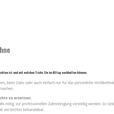
ähne
eachten ist und mit welchen Tricks Sie im Alltag nachhelfen können.
ben, beim Date oder auch einfach nur für das persönliche Wohlbefind
 machen.
chts zu ersetzen.
alls nötig, zur professionellen Zahnreinigung vorstellig werden. So s
t viel leichter behandelbar.