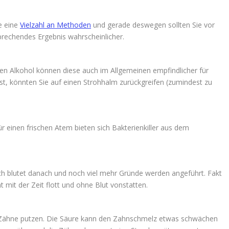
le eine
Vielzahl an Methoden
und gerade deswegen sollten Sie vor
rechendes Ergebnis wahrscheinlicher.
den Alkohol können diese auch im Allgemeinen empfindlicher für
st, könnten Sie auf einen Strohhalm zurückgreifen (zumindest zu
r einen frischen Atem bieten sich Bakterienkiller aus dem
sch blutet danach und noch viel mehr Gründe werden angeführt. Fakt
 mit der Zeit flott und ohne Blut vonstatten.
t Zähne putzen. Die Säure kann den Zahnschmelz etwas schwächen