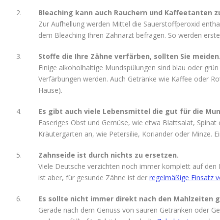
Bleaching kann auch Rauchern und Kaffeetanten zu
Zur Aufhellung werden Mittel die Sauerstoffperoxid entha
dem Bleaching Ihren Zahnarzt befragen. So werden erste
Stoffe die Ihre Zähne verfärben, sollten Sie meiden
Einige alkoholhaltige Mundspülungen sind blau oder grün
Verfärbungen werden. Auch Getränke wie Kaffee oder Rotw
Hause).
Es gibt auch viele Lebensmittel die gut für die Mu
Faseriges Obst und Gemüse, wie etwa Blattsalat, Spinat o
Kräutergarten an, wie Petersilie, Koriander oder Minze. Ei
Zahnseide ist durch nichts zu ersetzen.
Viele Deutsche verzichten noch immer komplett auf den E
ist aber, für gesunde Zähne ist der
regelmäßige Einsatz 
Es sollte nicht immer direkt nach den Mahlzeiten 
Gerade nach dem Genuss von sauren Getränken oder Geri